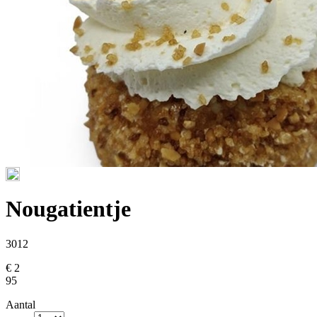
Nougatientje
3012
€ 2
95
Aantal