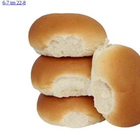
6-7 tm 22-8