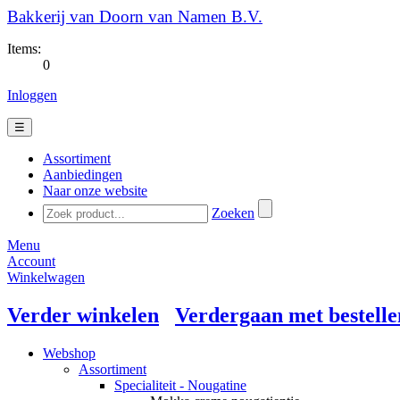
Bakkerij van Doorn van Namen B.V.
Items:
0
Inloggen
☰
Assortiment
Aanbiedingen
Naar onze website
Zoeken
Menu
Account
Winkelwagen
Verder winkelen
Verdergaan met bestelle
Webshop
Assortiment
Specialiteit - Nougatine