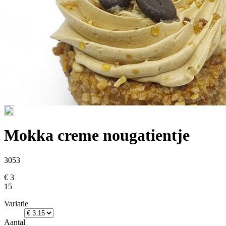
Mokka creme nougatientje
3053
€ 3
15
Variatie
Aantal