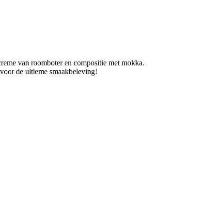
e creme van roomboter en compositie met mokka.
 voor de ultieme smaakbeleving!