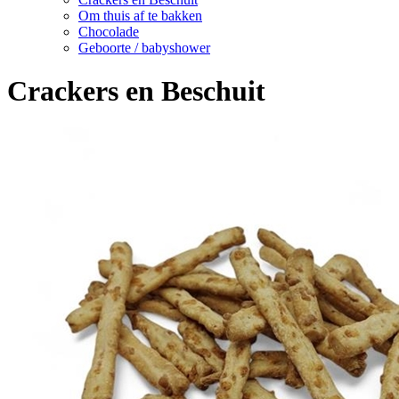
Om thuis af te bakken
Chocolade
Geboorte / babyshower
Crackers en Beschuit