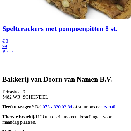
Speltcrackers met pompoenpitten 8 st.
€
3
99
Bestel
Bakkerij van Doorn van Namen B.V.
Ericastraat 9
5482 WR SCHIJNDEL
Heeft u vragen?
Bel
073 - 820 02 84
of stuur ons een
e-mail
.
Uiterste besteltijd
U kunt op dit moment bestellingen voor
maandag plaatsen.