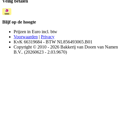
Veilig betalen
Blijf op de hoogte
Prijzen in Euro incl. btw
Voorwaarden
|
Privacy
KvK 66319684 - BTW NL856493065.B01
Copyright © 2010 - 2026 Bakkerij van Doorn van Namen
B.V.. (20260623 - 2.03.9670)