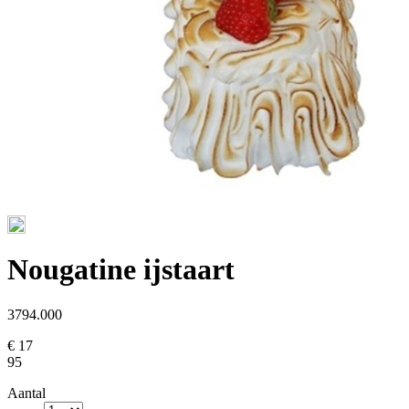
Nougatine ijstaart
3794.000
€ 17
95
Aantal