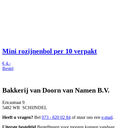
Mini rozijnenbol
per 10 verpakt
€
4.-
Bestel
Bakkerij van Doorn van Namen B.V.
Ericastraat 9
5482 WR SCHIJNDEL
Heeft u vragen?
Bel
073 - 820 02 84
of stuur ons een
e-mail
.
Uiterste besteltijd
Bestellingen voor morgen kunnen vandaag