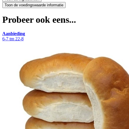
Probeer ook eens...
Aanbieding
6-7 tm 22-8