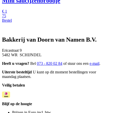
Mini saucijzenbroodje
€
1
75
Bestel
Bakkerij van Doorn van Namen B.V.
Ericastraat 9
5482 WR SCHIJNDEL
Heeft u vragen?
Bel
073 - 820 02 84
of stuur ons een
e-mail
.
Uiterste besteltijd
U kunt op dit moment bestellingen voor
maandag plaatsen.
Veilig betalen
Blijf op de hoogte
Prijzen in Euro incl. btw