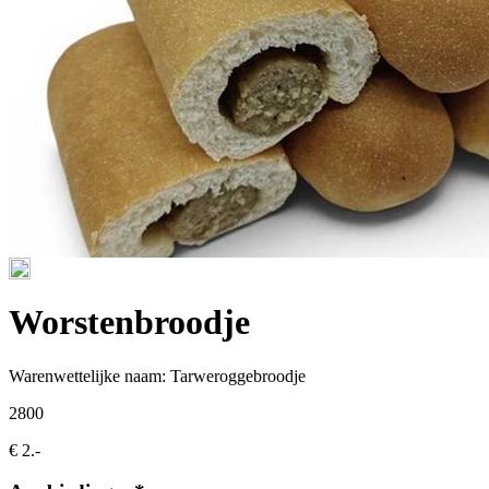
Worstenbroodje
Warenwettelijke naam:
Tarweroggebroodje
2800
€ 2.-