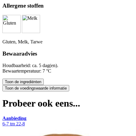
Allergene stoffen
Gluten, Melk, Tarwe
Bewaaradvies
Houdbaarheid: ca. 5 dag(en).
Bewaartemperatuur: 7 °C
Probeer ook eens...
Aanbieding
6-7 tm 22-8