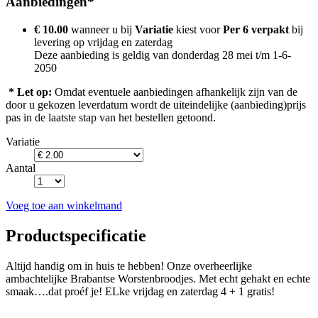
Aanbiedingen*
€ 10.00
wanneer u bij
Variatie
kiest voor
Per 6 verpakt
bij
levering op
vrijdag en zaterdag
Deze aanbieding is geldig van donderdag 28 mei t/m 1-6-
2050
* Let op:
Omdat eventuele aanbiedingen afhankelijk zijn van de
door u gekozen leverdatum wordt de uiteindelijke (aanbieding)prijs
pas in de laatste stap van het bestellen getoond.
Variatie
Aantal
Voeg toe aan winkelmand
Productspecificatie
Altijd handig om in huis te hebben! Onze overheerlijke
ambachtelijke Brabantse Worstenbroodjes. Met echt gehakt en echte
smaak….dat proéf je! ELke vrijdag en zaterdag 4 + 1 gratis!