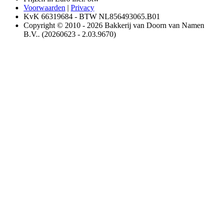
Voorwaarden
|
Privacy
KvK 66319684 - BTW NL856493065.B01
Copyright © 2010 - 2026 Bakkerij van Doorn van Namen
B.V.. (20260623 - 2.03.9670)