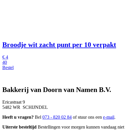
Broodje wit zacht punt
per 10 verpakt
€
4
40
Bestel
Bakkerij van Doorn van Namen B.V.
Ericastraat 9
5482 WR SCHIJNDEL
Heeft u vragen?
Bel
073 - 820 02 84
of stuur ons een
e-mail
.
Uiterste besteltijd
Bestellingen voor morgen kunnen vandaag niet