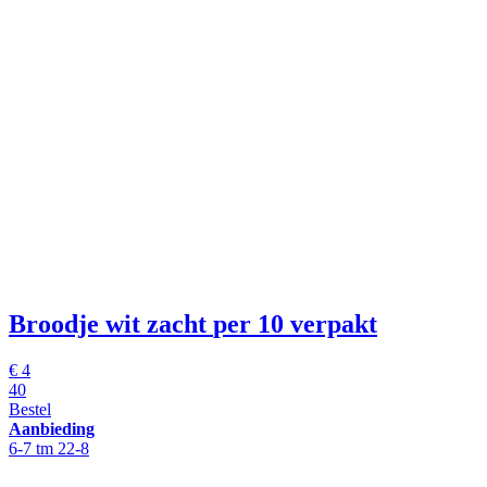
Broodje wit zacht
per 10 verpakt
€
4
40
Bestel
Aanbieding
6-7 tm 22-8