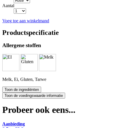
Aantal
Voeg toe aan winkelmand
Productspecificatie
Allergene stoffen
Melk, Ei, Gluten, Tarwe
Probeer ook eens...
Aanbieding