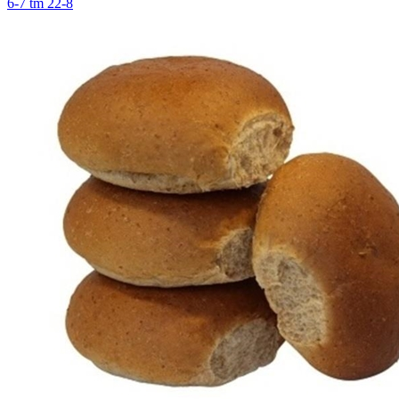
6-7 tm 22-8