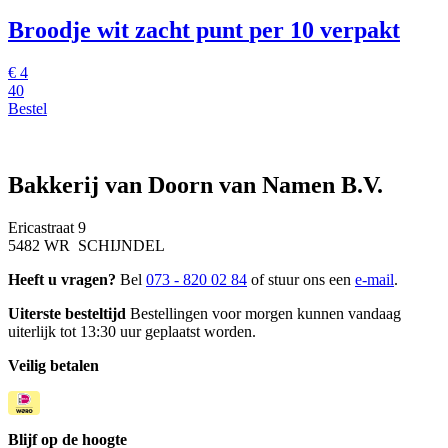
Broodje wit zacht punt
per 10 verpakt
€
4
40
Bestel
Bakkerij van Doorn van Namen B.V.
Ericastraat 9
5482 WR SCHIJNDEL
Heeft u vragen?
Bel
073 - 820 02 84
of stuur ons een
e-mail
.
Uiterste besteltijd
Bestellingen voor morgen kunnen vandaag
uiterlijk tot 13:30 uur geplaatst worden.
Veilig betalen
Blijf op de hoogte