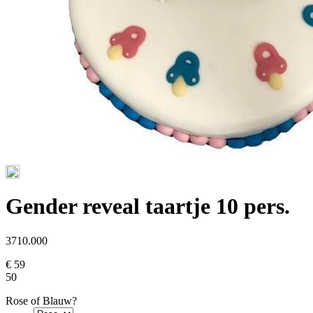
Gender reveal taartje 10 pers.
3710.000
€ 59
50
Rose of Blauw?