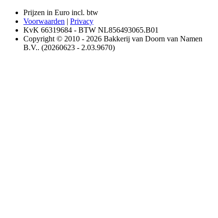
Prijzen in Euro incl. btw
Voorwaarden
|
Privacy
KvK 66319684 - BTW NL856493065.B01
Copyright © 2010 - 2026 Bakkerij van Doorn van Namen
B.V.. (20260623 - 2.03.9670)