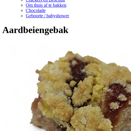
Om thuis af te bakken
Chocolade
Geboorte / babyshower
Aardbeiengebak