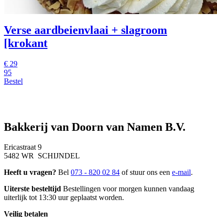
Verse aardbeienvlaai + slagroom
[krokant
€
29
95
Bestel
Bakkerij van Doorn van Namen B.V.
Ericastraat 9
5482 WR SCHIJNDEL
Heeft u vragen?
Bel
073 - 820 02 84
of stuur ons een
e-mail
.
Uiterste besteltijd
Bestellingen voor morgen kunnen vandaag
uiterlijk tot 13:30 uur geplaatst worden.
Veilig betalen