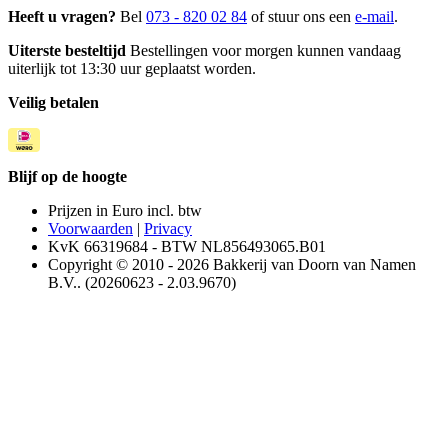
Heeft u vragen?
Bel
073 - 820 02 84
of stuur ons een
e-mail
.
Uiterste besteltijd
Bestellingen voor morgen kunnen vandaag
uiterlijk tot 13:30 uur geplaatst worden.
Veilig betalen
Blijf op de hoogte
Prijzen in Euro incl. btw
Voorwaarden
|
Privacy
KvK 66319684 - BTW NL856493065.B01
Copyright © 2010 - 2026 Bakkerij van Doorn van Namen
B.V.. (20260623 - 2.03.9670)