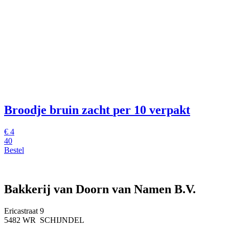
Broodje bruin zacht
per 10 verpakt
€
4
40
Bestel
Bakkerij van Doorn van Namen B.V.
Ericastraat 9
5482 WR SCHIJNDEL