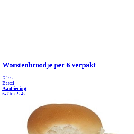
Worstenbroodje
per 6 verpakt
€
10.-
Bestel
Aanbieding
6-7 tm 22-8