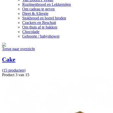
Rozijnenbrood en Lekkernijen
Om cadeau te geven
Dieet & Allergie
Stokbrood en borrel broden
Crackers en Beschuit
Om thuis af te bakken
Chocolade
Geboorte / babyshower
Terug naar overzicht
Cake
(15 producten)
Product 3 van 15