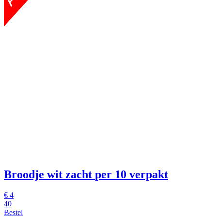
Broodje wit zacht
per 10 verpakt
€
4
40
Bestel