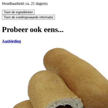
Houdbaarheid: ca. 21 dag(en).
Probeer ook eens...
Aanbieding