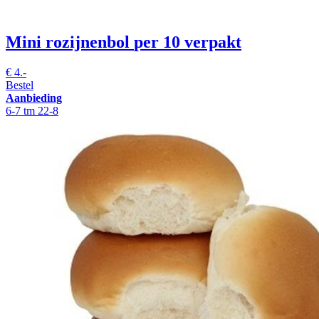
Mini rozijnenbol
per 10 verpakt
€
4.-
Bestel
Aanbieding
6-7 tm 22-8