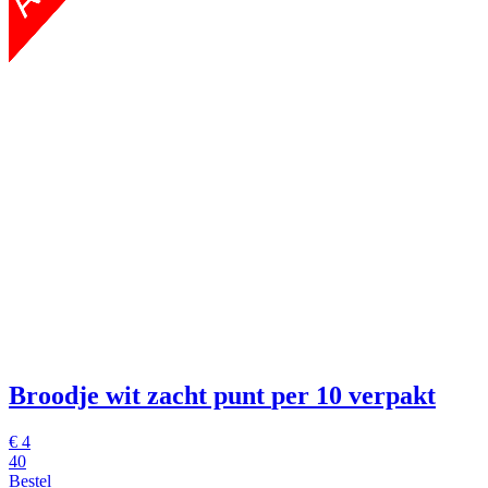
Broodje wit zacht punt
per 10 verpakt
€
4
40
Bestel