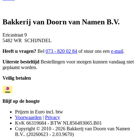
Bakkerij van Doorn van Namen B.V.
Ericastraat 9
5482 WR SCHIJNDEL
Heeft u vragen?
Bel
073 - 820 02 84
of stuur ons een
e-mail
.
Uiterste besteltijd
Bestellingen voor morgen kunnen vandaag niet
geplaatst worden.
Veilig betalen
Blijf op de hoogte
Prijzen in Euro incl. btw
Voorwaarden
|
Privacy
KvK 66319684 - BTW NL856493065.B01
Copyright © 2010 - 2026 Bakkerij van Doorn van Namen
B.V.. (20260623 - 2.03.9670)