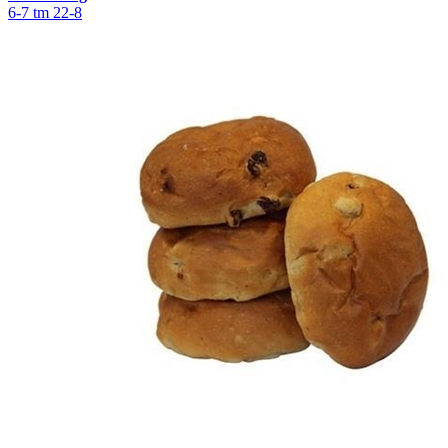
6-7 tm 22-8