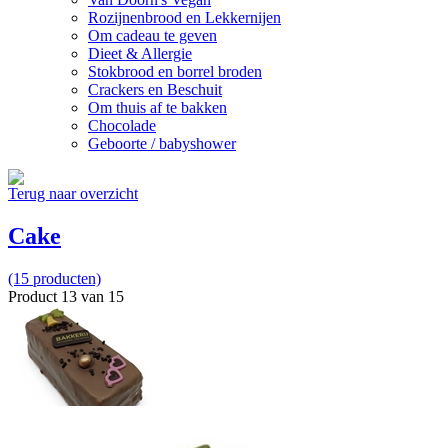
Rozijnenbrood en Lekkernijen
Om cadeau te geven
Dieet & Allergie
Stokbrood en borrel broden
Crackers en Beschuit
Om thuis af te bakken
Chocolade
Geboorte / babyshower
Terug naar overzicht
Cake
(15 producten)
Product 13 van 15