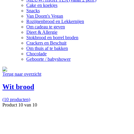
Cake en koekjes
Snacks
Van Doorn's Vegan
Rozijnenbrood en Lekkernijen
Om cadeau te geven
Dieet & Allergie
Stokbrood en borrel broden
Crackers en Beschuit
Om thuis af te bakken
Chocolade
Geboorte / babyshower
Terug naar overzicht
Wit brood
(10 producten)
Product 10 van 10