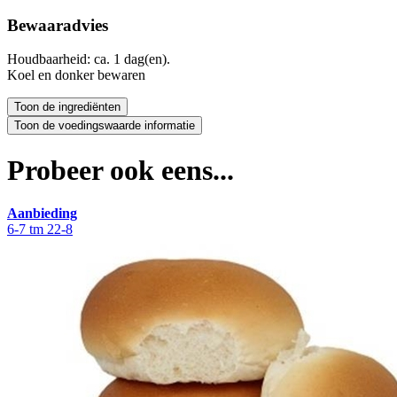
Bewaaradvies
Houdbaarheid: ca. 1 dag(en).
Koel en donker bewaren
Probeer ook eens...
Aanbieding
6-7 tm 22-8