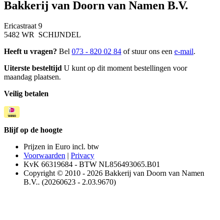
Bakkerij van Doorn van Namen B.V.
Ericastraat 9
5482 WR SCHIJNDEL
Heeft u vragen?
Bel
073 - 820 02 84
of stuur ons een
e-mail
.
Uiterste besteltijd
U kunt op dit moment bestellingen voor
maandag plaatsen.
Veilig betalen
Blijf op de hoogte
Prijzen in Euro incl. btw
Voorwaarden
|
Privacy
KvK 66319684 - BTW NL856493065.B01
Copyright © 2010 - 2026 Bakkerij van Doorn van Namen
B.V.. (20260623 - 2.03.9670)