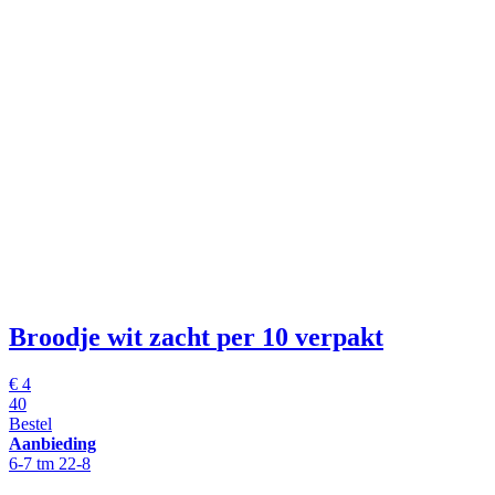
Broodje wit zacht
per 10 verpakt
€
4
40
Bestel
Aanbieding
6-7 tm 22-8