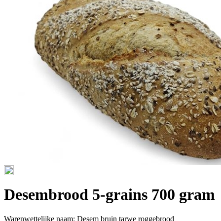
Desembrood 5-grains 700 gram
Warenwettelijke naam:
Desem bruin tarwe roggebrood