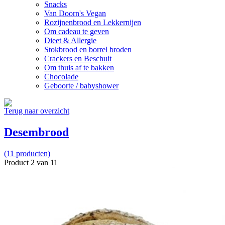
Snacks
Van Doorn's Vegan
Rozijnenbrood en Lekkernijen
Om cadeau te geven
Dieet & Allergie
Stokbrood en borrel broden
Crackers en Beschuit
Om thuis af te bakken
Chocolade
Geboorte / babyshower
Terug naar overzicht
Desembrood
(11 producten)
Product 2 van 11