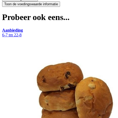
Probeer ook eens...
Aanbieding
6-7 tm 22-8