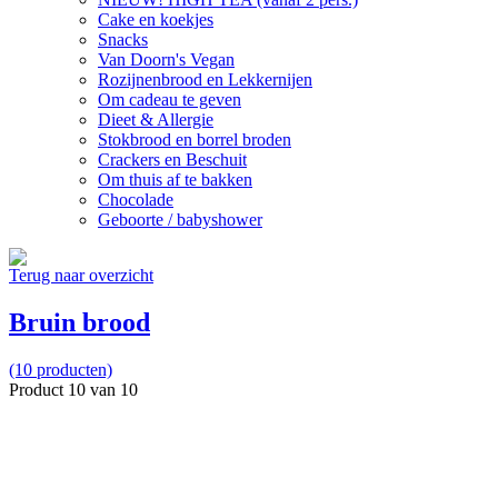
Cake en koekjes
Snacks
Van Doorn's Vegan
Rozijnenbrood en Lekkernijen
Om cadeau te geven
Dieet & Allergie
Stokbrood en borrel broden
Crackers en Beschuit
Om thuis af te bakken
Chocolade
Geboorte / babyshower
Terug naar overzicht
Bruin brood
(10 producten)
Product 10 van 10