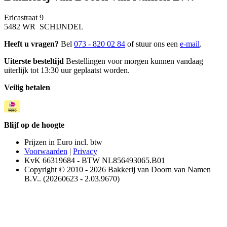
Ericastraat 9
5482 WR SCHIJNDEL
Heeft u vragen?
Bel
073 - 820 02 84
of stuur ons een
e-mail
.
Uiterste besteltijd
Bestellingen voor morgen kunnen vandaag
uiterlijk tot 13:30 uur geplaatst worden.
Veilig betalen
Blijf op de hoogte
Prijzen in Euro incl. btw
Voorwaarden
|
Privacy
KvK 66319684 - BTW NL856493065.B01
Copyright © 2010 - 2026 Bakkerij van Doorn van Namen
B.V.. (20260623 - 2.03.9670)