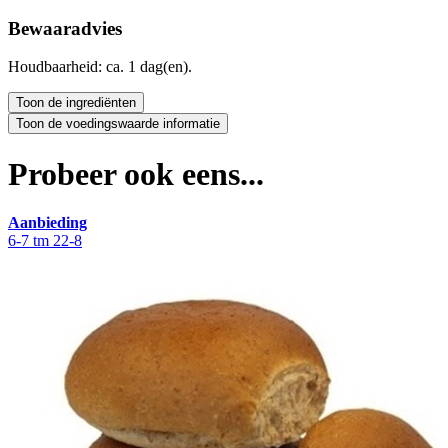
Bewaaradvies
Houdbaarheid: ca. 1 dag(en).
Probeer ook eens...
Aanbieding
6-7 tm 22-8