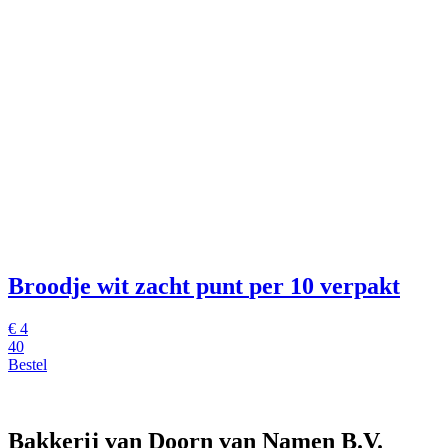
Broodje wit zacht punt
per 10 verpakt
€
4
40
Bestel
Bakkerij van Doorn van Namen B.V.