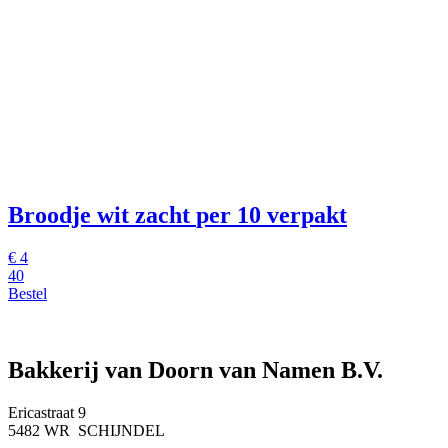
Broodje wit zacht
per 10 verpakt
€
4
40
Bestel
Bakkerij van Doorn van Namen B.V.
Ericastraat 9
5482 WR SCHIJNDEL