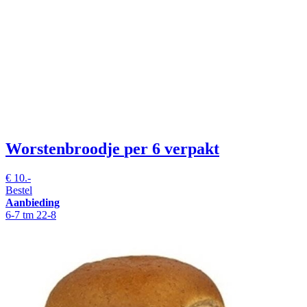
Worstenbroodje
per 6 verpakt
€
10.-
Bestel
Aanbieding
6-7 tm 22-8