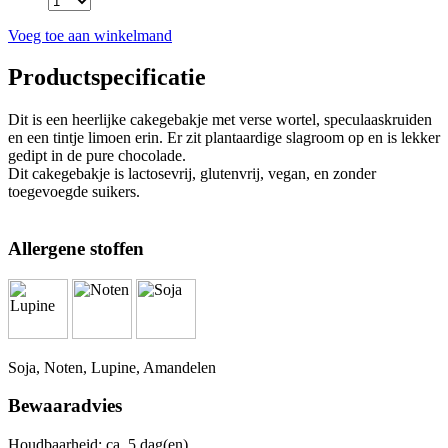
Voeg toe aan winkelmand
Productspecificatie
Dit is een heerlijke cakegebakje met verse wortel, speculaaskruiden
en een tintje limoen erin. Er zit plantaardige slagroom op en is lekker
gedipt in de pure chocolade.
Dit cakegebakje is lactosevrij, glutenvrij, vegan, en zonder
toegevoegde suikers.
Allergene stoffen
Soja, Noten, Lupine, Amandelen
Bewaaradvies
Houdbaarheid: ca. 5 dag(en).