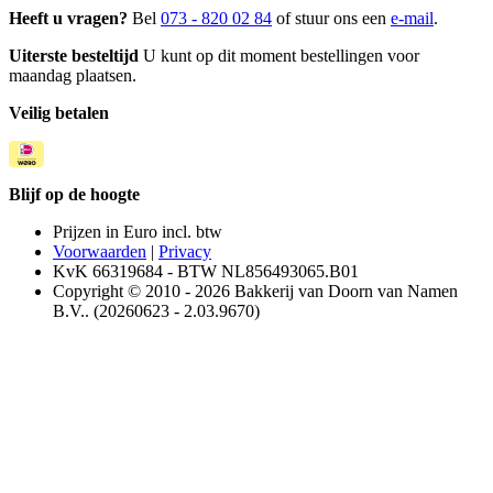
Heeft u vragen?
Bel
073 - 820 02 84
of stuur ons een
e-mail
.
Uiterste besteltijd
U kunt op dit moment bestellingen voor
maandag plaatsen.
Veilig betalen
Blijf op de hoogte
Prijzen in Euro incl. btw
Voorwaarden
|
Privacy
KvK 66319684 - BTW NL856493065.B01
Copyright © 2010 - 2026 Bakkerij van Doorn van Namen
B.V.. (20260623 - 2.03.9670)