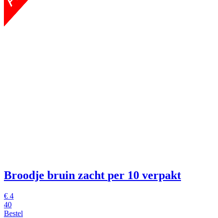
Broodje bruin zacht
per 10 verpakt
€
4
40
Bestel