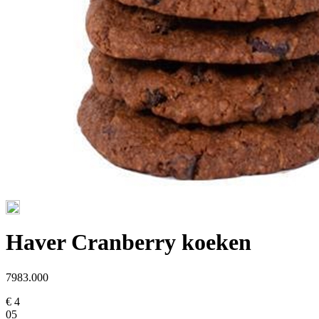
Haver Cranberry koeken
7983.000
€ 4
05