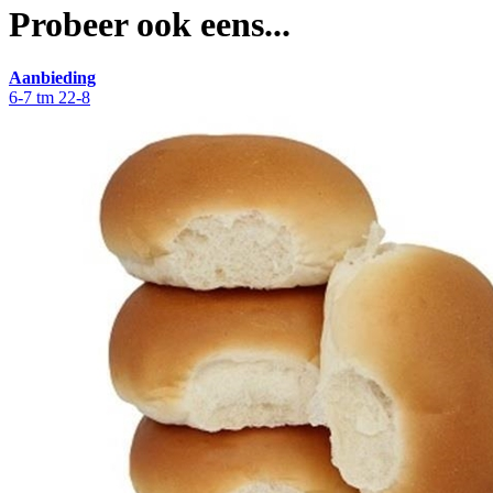
Probeer ook eens...
Aanbieding
6-7 tm 22-8