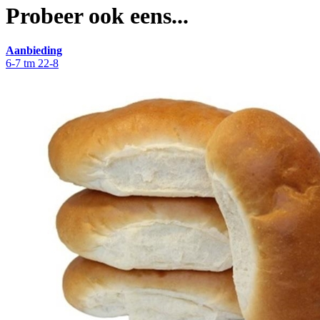
Probeer ook eens...
Aanbieding
6-7 tm 22-8