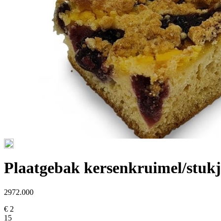
Plaatgebak kersenkruimel/stukj
2972.000
€ 2
15