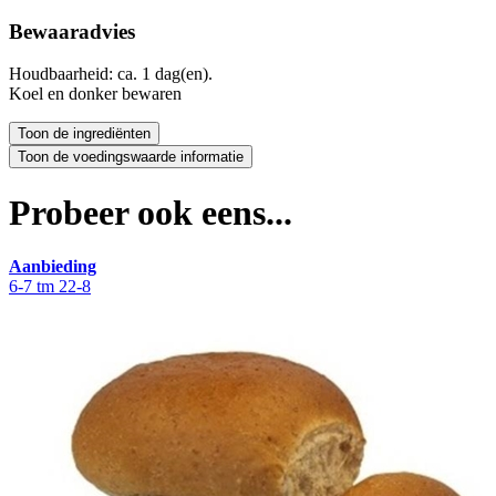
Bewaaradvies
Houdbaarheid: ca. 1 dag(en).
Koel en donker bewaren
Probeer ook eens...
Aanbieding
6-7 tm 22-8