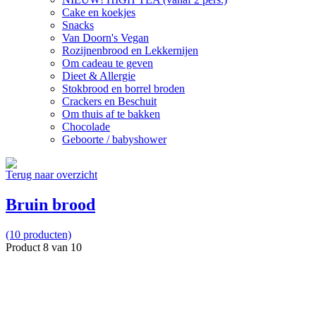
Cake en koekjes
Snacks
Van Doorn's Vegan
Rozijnenbrood en Lekkernijen
Om cadeau te geven
Dieet & Allergie
Stokbrood en borrel broden
Crackers en Beschuit
Om thuis af te bakken
Chocolade
Geboorte / babyshower
Terug naar overzicht
Bruin brood
(10 producten)
Product 8 van 10