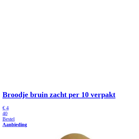
Broodje bruin zacht
per 10 verpakt
€
4
40
Bestel
Aanbieding