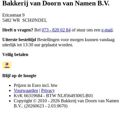
Bakkerij van Doorn van Namen B.V.
Ericastraat 9
5482 WR SCHIJNDEL
Heeft u vragen?
Bel
073 - 820 02 84
of stuur ons een
e-mail
.
Uiterste besteltijd
Bestellingen voor morgen kunnen vandaag
uiterlijk tot 13:30 uur geplaatst worden.
Veilig betalen
Blijf op de hoogte
Prijzen in Euro incl. btw
Voorwaarden
|
Privacy
KvK 66319684 - BTW NL856493065.B01
Copyright © 2010 - 2026 Bakkerij van Doorn van Namen
B.V.. (20260623 - 2.03.9670)