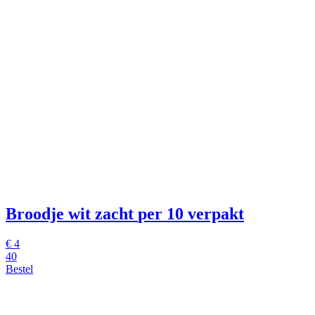
Broodje wit zacht
per 10 verpakt
€
4
40
Bestel